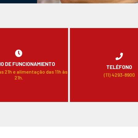
O DE FUNCIONAMIENTO
TELÉFONO
às 21h e alimentação das 11h às
(11) 4293-8900
21h.