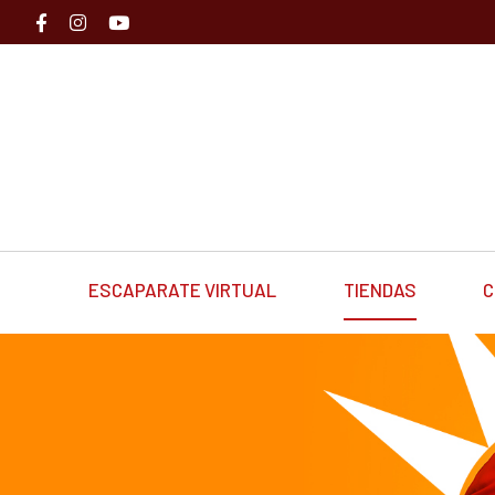
ESCAPARATE VIRTUAL
TIENDAS
C