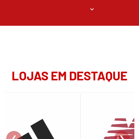
LOJAS EM DESTAQUE
❮
❯