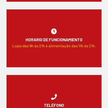
HORARIO DE FUNCIONAMIENTO
Lojas das 9h às 21h e alimentação das 11h às 21h.
TELÉFONO