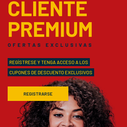
CLIENTE
PREMIUM
OFERTAS EXCLUSIVAS
REGÍSTRESE Y TENGA ACCESO A LOS
CUPONES DE DESCUENTO EXCLUSIVOS
REGISTRARSE