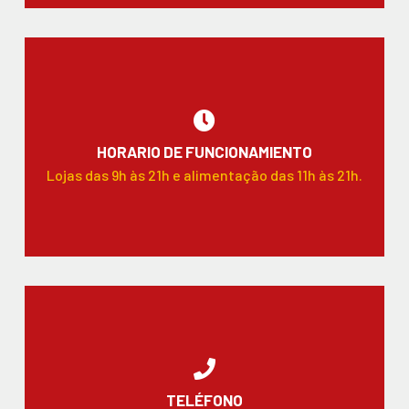
HORARIO DE FUNCIONAMIENTO
Lojas das 9h às 21h e alimentação das 11h às 21h.
TELÉFONO