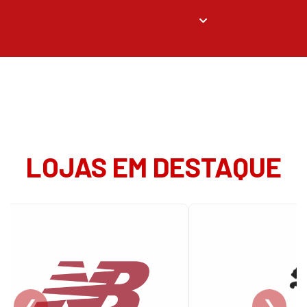
LOJAS EM DESTAQUE
❮
❯