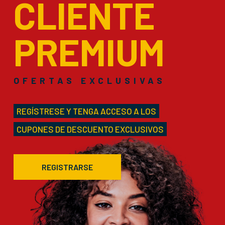
CLIENTE
PREMIUM
OFERTAS EXCLUSIVAS
REGÍSTRESE Y TENGA ACCESO A LOS
CUPONES DE DESCUENTO EXCLUSIVOS
REGISTRARSE