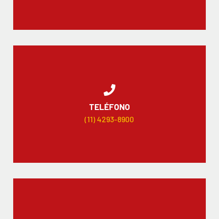
TELÉFONO
(11) 4293-8900