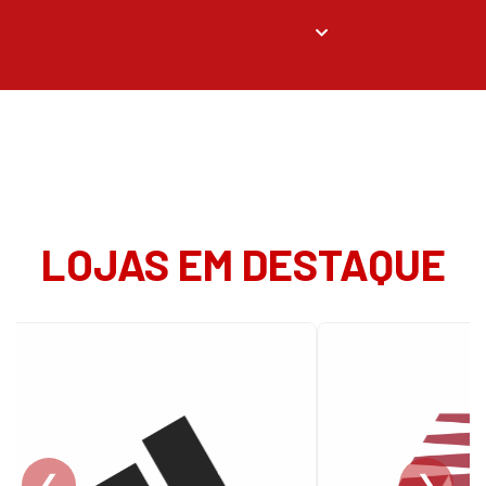
LOJAS EM DESTAQUE
❮
❯