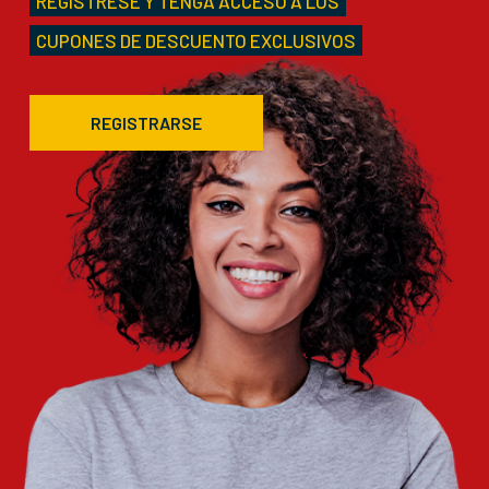
REGÍSTRESE Y TENGA ACCESO A LOS
CUPONES DE DESCUENTO EXCLUSIVOS
REGISTRARSE