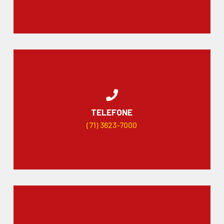
TELEFONE
(71) 3623-7000