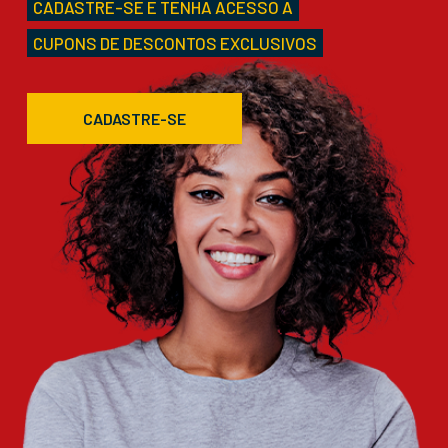
CADASTRE-SE E TENHA ACESSO A
CUPONS DE DESCONTOS EXCLUSIVOS
CADASTRE-SE