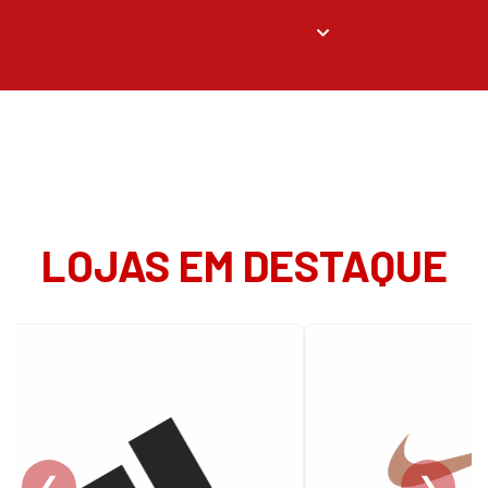
LOJAS EM DESTAQUE
❮
❯