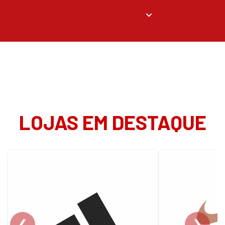
LOJAS EM DESTAQUE
❮
❯