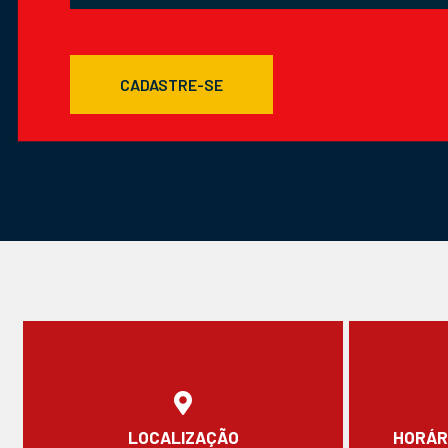
CADASTRE-SE
LOCALIZAÇÃO
HORÁR