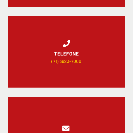
TELEFONE
(71) 3623-7000