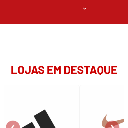
LOJAS EM DESTAQUE
❮
❯